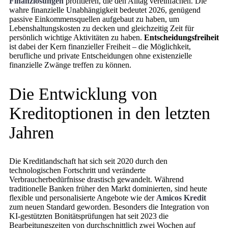
Finanzlösungen
profitieren, die den Alltag vereinfachen. Die
wahre finanzielle Unabhängigkeit bedeutet 2026, genügend
passive Einkommensquellen aufgebaut zu haben, um
Lebenshaltungskosten zu decken und gleichzeitig Zeit für
persönlich wichtige Aktivitäten zu haben.
Entscheidungsfreiheit
ist dabei der Kern finanzieller Freiheit – die Möglichkeit,
berufliche und private Entscheidungen ohne existenzielle
finanzielle Zwänge treffen zu können.
Die Entwicklung von
Kreditoptionen in den letzten
Jahren
Die Kreditlandschaft hat sich seit 2020 durch den
technologischen Fortschritt und veränderte
Verbraucherbedürfnisse drastisch gewandelt. Während
traditionelle Banken früher den Markt dominierten, sind heute
flexible und personalisierte Angebote wie der
Amicos Kredit
zum neuen Standard geworden. Besonders die Integration von
KI-gestützten Bonitätsprüfungen hat seit 2023 die
Bearbeitungszeiten von durchschnittlich zwei Wochen auf