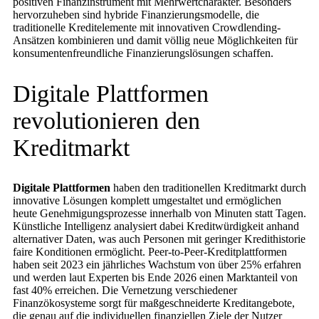
positiven Finanzinstrument mit Mehrwertcharakter. Besonders
hervorzuheben sind hybride Finanzierungsmodelle, die
traditionelle Kreditelemente mit innovativen Crowdlending-
Ansätzen kombinieren und damit völlig neue Möglichkeiten für
konsumentenfreundliche Finanzierungslösungen schaffen.
Digitale Plattformen
revolutionieren den
Kreditmarkt
Digitale Plattformen
haben den traditionellen Kreditmarkt durch
innovative Lösungen komplett umgestaltet und ermöglichen
heute Genehmigungsprozesse innerhalb von Minuten statt Tagen.
Künstliche Intelligenz analysiert dabei Kreditwürdigkeit anhand
alternativer Daten, was auch Personen mit geringer Kredithistorie
faire Konditionen ermöglicht. Peer-to-Peer-Kreditplattformen
haben seit 2023 ein jährliches Wachstum von über 25% erfahren
und werden laut Experten bis Ende 2026 einen Marktanteil von
fast 40% erreichen. Die Vernetzung verschiedener
Finanzökosysteme sorgt für maßgeschneiderte Kreditangebote,
die genau auf die individuellen finanziellen Ziele der Nutzer