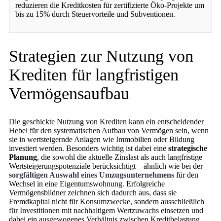
reduzieren die Kreditkosten für zertifizierte Öko-Projekte um
bis zu 15% durch Steuervorteile und Subventionen.
Strategien zur Nutzung von
Krediten für langfristigen
Vermögensaufbau
Die geschickte Nutzung von Krediten kann ein entscheidender
Hebel für den systematischen Aufbau von Vermögen sein, wenn
sie in wertsteigernde Anlagen wie Immobilien oder Bildung
investiert werden. Besonders wichtig ist dabei eine
strategische
Planung
, die sowohl die aktuelle Zinslast als auch langfristige
Wertsteigerungspotenziale berücksichtigt – ähnlich wie bei der
sorgfältigen Auswahl eines Umzugsunternehmens
für den
Wechsel in eine Eigentumswohnung. Erfolgreiche
Vermögensbildner zeichnen sich dadurch aus, dass sie
Fremdkapital nicht für Konsumzwecke, sondern ausschließlich
für Investitionen mit nachhaltigem Wertzuwachs einsetzen und
dabei ein ausgewogenes Verhältnis zwischen Kreditbelastung