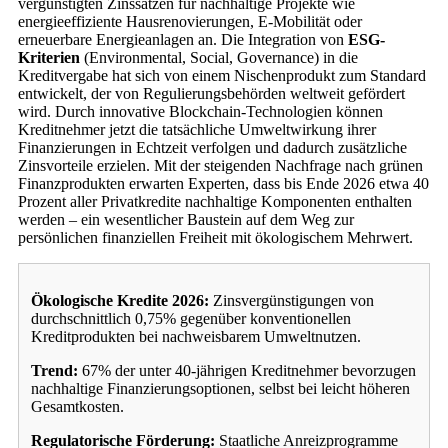
vergünstigten Zinssätzen für nachhaltige Projekte wie
energieeffiziente Hausrenovierungen, E-Mobilität oder
erneuerbare Energieanlagen an. Die Integration von
ESG-
Kriterien
(Environmental, Social, Governance) in die
Kreditvergabe hat sich von einem Nischenprodukt zum Standard
entwickelt, der von Regulierungsbehörden weltweit gefördert
wird. Durch innovative Blockchain-Technologien können
Kreditnehmer jetzt die tatsächliche Umweltwirkung ihrer
Finanzierungen in Echtzeit verfolgen und dadurch zusätzliche
Zinsvorteile erzielen. Mit der steigenden Nachfrage nach grünen
Finanzprodukten erwarten Experten, dass bis Ende 2026 etwa 40
Prozent aller Privatkredite nachhaltige Komponenten enthalten
werden – ein wesentlicher Baustein auf dem Weg zur
persönlichen finanziellen Freiheit mit ökologischem Mehrwert.
Ökologische Kredite 2026:
Zinsvergünstigungen von
durchschnittlich 0,75% gegenüber konventionellen
Kreditprodukten bei nachweisbarem Umweltnutzen.
Trend:
67% der unter 40-jährigen Kreditnehmer bevorzugen
nachhaltige Finanzierungsoptionen, selbst bei leicht höheren
Gesamtkosten.
Regulatorische Förderung:
Staatliche Anreizprogramme