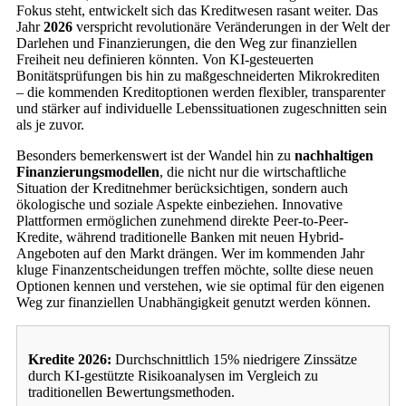
Fokus steht, entwickelt sich das Kreditwesen rasant weiter. Das
Jahr
2026
verspricht revolutionäre Veränderungen in der Welt der
Darlehen und Finanzierungen, die den Weg zur finanziellen
Freiheit neu definieren könnten. Von KI-gesteuerten
Bonitätsprüfungen bis hin zu maßgeschneiderten Mikrokrediten
– die kommenden Kreditoptionen werden flexibler, transparenter
und stärker auf individuelle Lebenssituationen zugeschnitten sein
als je zuvor.
Besonders bemerkenswert ist der Wandel hin zu
nachhaltigen
Finanzierungsmodellen
, die nicht nur die wirtschaftliche
Situation der Kreditnehmer berücksichtigen, sondern auch
ökologische und soziale Aspekte einbeziehen. Innovative
Plattformen ermöglichen zunehmend direkte Peer-to-Peer-
Kredite, während traditionelle Banken mit neuen Hybrid-
Angeboten auf den Markt drängen. Wer im kommenden Jahr
kluge Finanzentscheidungen treffen möchte, sollte diese neuen
Optionen kennen und verstehen, wie sie optimal für den eigenen
Weg zur finanziellen Unabhängigkeit genutzt werden können.
Kredite 2026:
Durchschnittlich 15% niedrigere Zinssätze
durch KI-gestützte Risikoanalysen im Vergleich zu
traditionellen Bewertungsmethoden.