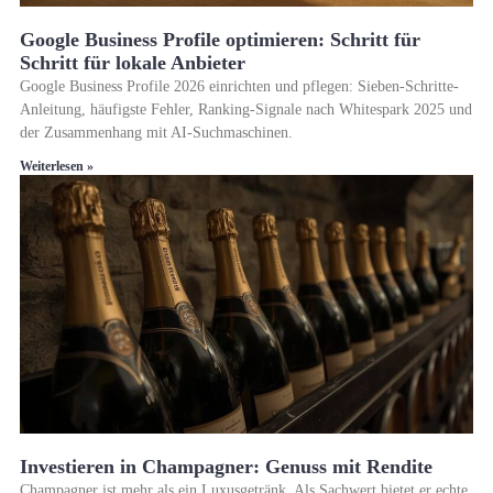
Google Business Profile optimieren: Schritt für
Schritt für lokale Anbieter
Google Business Profile 2026 einrichten und pflegen: Sieben-Schritte-
Anleitung, häufigste Fehler, Ranking-Signale nach Whitespark 2025 und
der Zusammenhang mit AI-Suchmaschinen.
Weiterlesen »
Investieren in Champagner: Genuss mit Rendite
Champagner ist mehr als ein Luxusgetränk. Als Sachwert bietet er echte