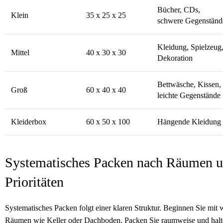
Bücher, CDs,
Klein
35 x 25 x 25
schwere Gegenständ
Kleidung, Spielzeug
Mittel
40 x 30 x 30
Dekoration
Bettwäsche, Kissen,
Groß
60 x 40 x 40
leichte Gegenstände
Kleiderbox
60 x 50 x 100
Hängende Kleidung
Systematisches Packen nach Räumen 
Prioritäten
Systematisches Packen folgt einer klaren Struktur. Beginnen Sie mit
Räumen wie Keller oder Dachboden. Packen Sie raumweise und halte