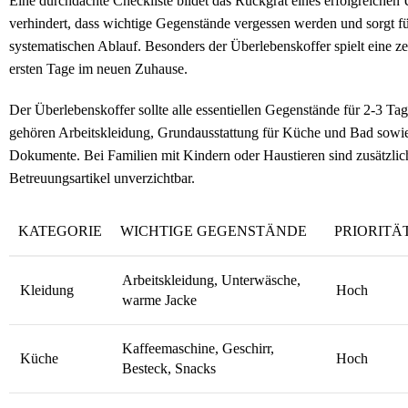
Eine durchdachte Checkliste bildet das Rückgrat eines erfolgreichen
verhindert, dass wichtige Gegenstände vergessen werden und sorgt fü
systematischen Ablauf. Besonders der Überlebenskoffer spielt eine zen
ersten Tage im neuen Zuhause.
Der Überlebenskoffer sollte alle essentiellen Gegenstände für 2-3 Ta
gehören Arbeitskleidung, Grundausstattung für Küche und Bad sowi
Dokumente. Bei Familien mit Kindern oder Haustieren sind zusätzlic
Betreuungsartikel unverzichtbar.
KATEGORIE
WICHTIGE GEGENSTÄNDE
PRIORITÄ
Arbeitskleidung, Unterwäsche,
Kleidung
Hoch
warme Jacke
Kaffeemaschine, Geschirr,
Küche
Hoch
Besteck, Snacks