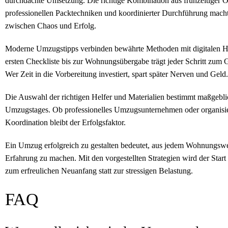
durchdachte Umsetzung. Die richtige Kombination aus frühzeitiger O
professionellen Packtechniken und koordinierter Durchführung mach
zwischen Chaos und Erfolg.
Moderne Umzugstipps verbinden bewährte Methoden mit digitalen Hil
ersten Checkliste bis zur Wohnungsübergabe trägt jeder Schritt zum 
Wer Zeit in die Vorbereitung investiert, spart später Nerven und Geld.
Die Auswahl der richtigen Helfer und Materialien bestimmt maßgebli
Umzugstages. Ob professionelles Umzugsunternehmen oder organisie
Koordination bleibt der Erfolgsfaktor.
Ein Umzug erfolgreich zu gestalten bedeutet, aus jedem Wohnungswec
Erfahrung zu machen. Mit den vorgestellten Strategien wird der Star
zum erfreulichen Neuanfang statt zur stressigen Belastung.
FAQ