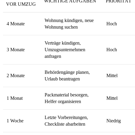
WICHTIGE AUFGABEN
PRIORITÄT
VOR UMZUG
Wohnung kündigen, neue
4 Monate
Hoch
Wohnung suchen
Verträge kündigen,
3 Monate
Umzugsunternehmen
Hoch
anfragen
Behördengänge planen,
2 Monate
Mittel
Urlaub beantragen
Packmaterial besorgen,
1 Monat
Mittel
Helfer organisieren
Letzte Vorbereitungen,
1 Woche
Niedrig
Checkliste abarbeiten