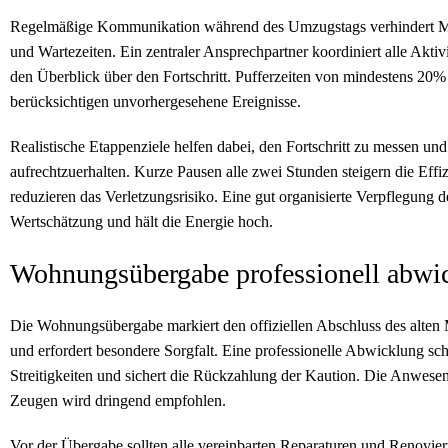
Regelmäßige Kommunikation während des Umzugstags verhindert Mi
und Wartezeiten. Ein zentraler Ansprechpartner koordiniert alle Aktiv
den Überblick über den Fortschritt. Pufferzeiten von mindestens 20%
berücksichtigen unvorhergesehene Ereignisse.
Realistische Etappenziele helfen dabei, den Fortschritt zu messen und
aufrechtzuerhalten. Kurze Pausen alle zwei Stunden steigern die Effi
reduzieren das Verletzungsrisiko. Eine gut organisierte Verpflegung d
Wertschätzung und hält die Energie hoch.
Wohnungsübergabe professionell abwi
Die Wohnungsübergabe markiert den offiziellen Abschluss des alten 
und erfordert besondere Sorgfalt. Eine professionelle Abwicklung sch
Streitigkeiten und sichert die Rückzahlung der Kaution. Die Anwesen
Zeugen wird dringend empfohlen.
Vor der Übergabe sollten alle vereinbarten Reparaturen und Renovie