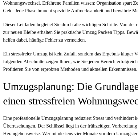
Wohnungswechsel. Erfahrene Familien wissen: Organisation spart Ze
Geld. Jede Phase braucht spezielle Aufmerksamkeit und bewährte M
Dieser Leitfaden begleitet Sie durch alle wichtigen Schritte. Von der 
zur neuen Bleibe erhalten Sie praktische Umzug Packen Tipps. Bewäh
helfen dabei, häufige Fehler zu vermeiden.
Ein stressfreier Umzug ist kein Zufall, sondern das Ergebnis kluger V
folgenden Abschnitte zeigen Ihnen, wie Sie jeden Bereich erfolgreich
Profitieren Sie von erprobten Methoden und aktuellen Erkenntnissen.
Umzugsplanung: Die Grundlage
einen stressfreien Wohnungswec
Eine professionelle Umzugsplanung reduziert Stress und verhindert ko
Überraschungen. Der Schlüssel liegt in der frühzeitigen Vorbereitun
Herangehensweise. Wer mindestens vier Monate vor dem Umzugster