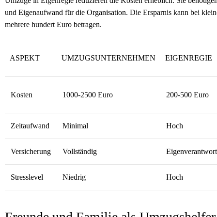
Umzüge in Eigenregie reduzieren die Kosten erheblich. Sie benötige
und Eigenaufwand für die Organisation. Die Ersparnis kann bei klei
mehrere hundert Euro betragen.
ASPEKT
UMZUGSUNTERNEHMEN
EIGENREGIE
Kosten
1000-2500 Euro
200-500 Euro
Zeitaufwand
Minimal
Hoch
Versicherung
Vollständig
Eigenverantwor
Stresslevel
Niedrig
Hoch
Freunde und Familie als Umzugshelfer 