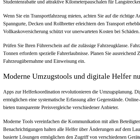
Studentenrabatte und attraktive Kilometerpauschalen für Langstreck
Wenn Sie ein Transportfahrzeug mieten, achten Sie auf die richtige A
Spanngurte, Decken und Rollbretter erleichtern den Transport erhebli
Vollkaskoversicherung schützt vor unerwarteten Kosten bei Schäden.
Prüfen Sie Ihren Führerschein auf die zulässige Fahrzeugklasse. Fahr
Tonnen erfordern spezielle Fahrerlaubnisse. Planen Sie ausreichend Ze
Fahrzeugübernahme und Einweisung ein.
Moderne Umzugstools und digitale Helfer n
Apps zur Helferkoordination revolutionieren die Umzugsplanung. Digi
ermöglichen eine systematische Erfassung aller Gegenstände. Online
bieten transparente Preisvergleiche verschiedener Anbieter.
Moderne Tools vereinfachen die Kommunikation mit allen Beteiligte
Benachrichtigungen halten alle Helfer über Änderungen auf dem La
basierte Lösungen ermöglichen den Zugriff von verschiedenen Gerät