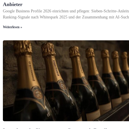
Anbieter
Google Business Profile 2026 einrichten und pflegen: Sieben-Schritte-Anleitu
Ranking-Signale nach Whitespark 2025 und der Zusammenhang mit AI-Such
Weiterlesen »