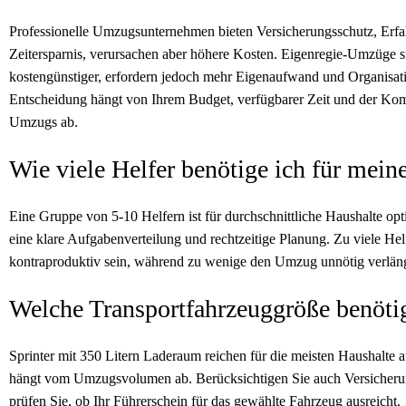
Professionelle Umzugsunternehmen bieten Versicherungsschutz, Erf
Zeitersparnis, verursachen aber höhere Kosten. Eigenregie-Umzüge s
kostengünstiger, erfordern jedoch mehr Eigenaufwand und Organisat
Entscheidung hängt von Ihrem Budget, verfügbarer Zeit und der Kom
Umzugs ab.
Wie viele Helfer benötige ich für mei
Eine Gruppe von 5-10 Helfern ist für durchschnittliche Haushalte opti
eine klare Aufgabenverteilung und rechtzeitige Planung. Zu viele He
kontraproduktiv sein, während zu wenige den Umzug unnötig verlän
Welche Transportfahrzeuggröße benöti
Sprinter mit 350 Litern Laderaum reichen für die meisten Haushalte 
hängt vom Umzugsvolumen ab. Berücksichtigen Sie auch Versicheru
prüfen Sie, ob Ihr Führerschein für das gewählte Fahrzeug ausreicht.