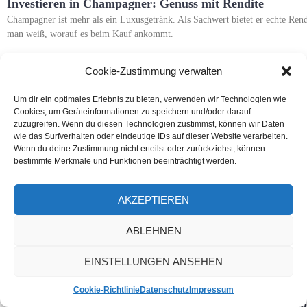
Investieren in Champagner: Genuss mit Rendite
Champagner ist mehr als ein Luxusgetränk. Als Sachwert bietet er echte Ren
man weiß, worauf es beim Kauf ankommt.
Weiterlesen »
Cookie-Zustimmung verwalten
Um dir ein optimales Erlebnis zu bieten, verwenden wir Technologien wie
Cookies, um Geräteinformationen zu speichern und/oder darauf
zuzugreifen. Wenn du diesen Technologien zustimmst, können wir Daten
wie das Surfverhalten oder eindeutige IDs auf dieser Website verarbeiten.
Wenn du deine Zustimmung nicht erteilst oder zurückziehst, können
bestimmte Merkmale und Funktionen beeinträchtigt werden.
AKZEPTIEREN
ABLEHNEN
EINSTELLUNGEN ANSEHEN
Cookie-Richtlinie
Datenschutz
Impressum
Abhörschutz für Vorstandssitzungen und Entwicklungsp